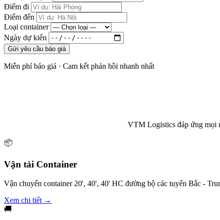
Điểm đi
Điểm đến
Loại container
Ngày dự kiến
Gửi yêu cầu báo giá
Miễn phí báo giá · Cam kết phản hồi nhanh nhất
VTM Logistics đáp ứng mọi nhu
📦
Vận tải Container
Vận chuyển container 20', 40', 40' HC đường bộ các tuyến Bắc - Trun
Xem chi tiết →
🚚