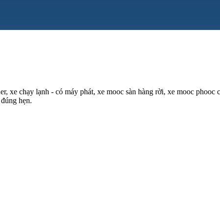
ainer, xe chạy lạnh - có máy phát, xe mooc sàn hàng rời, xe mooc phooc
 đúng hẹn.