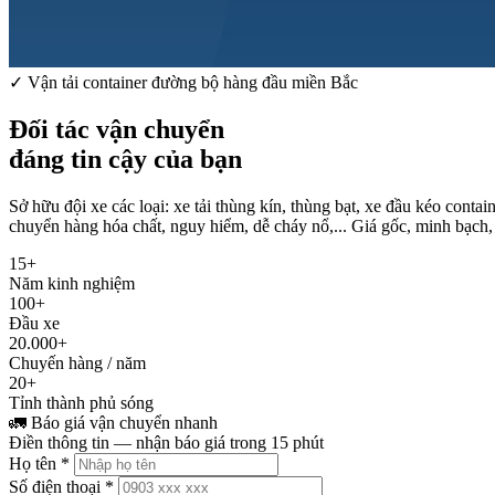
✓ Vận tải container đường bộ hàng đầu miền Bắc
Đối tác vận chuyển
đáng tin cậy của bạn
Sở hữu đội xe các loại: xe tải thùng kín, thùng bạt, xe đầu kéo cont
chuyển hàng hóa chất, nguy hiểm, dễ cháy nổ,... Giá gốc, minh bạch,
15+
Năm kinh nghiệm
100+
Đầu xe
20.000+
Chuyến hàng / năm
20+
Tỉnh thành phủ sóng
🚛 Báo giá vận chuyển nhanh
Điền thông tin — nhận báo giá trong 15 phút
Họ tên *
Số điện thoại *